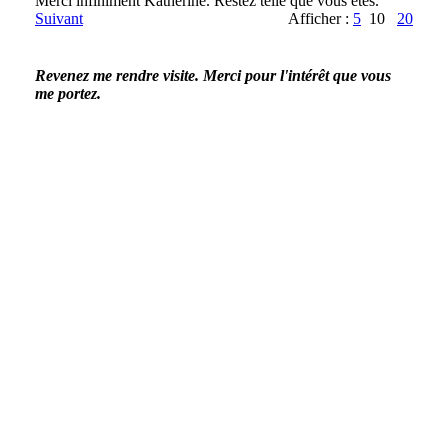
Merci infiniment Katherine. Restez telle que vous êtes.
Suivant
Afficher :
5
10
20
Revenez me rendre visite. Merci pour l'intérêt que vous
me portez.