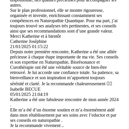
autres.
Sur le plan professionnel, elle se montre rigoureuse,
organisée et investie, enrichissant constamment ses
compétences en Naturopathie Quantique. Pour ma part, j’ai
toujours trouvé ses analyses très pertinentes, et ses conseils
ainsi que ses recommandations sont d’une grande valeur.
Merci Katherine et à bientôt
Catherine Joséphine
21/01/2025
01:15:22
Depuis notre première rencontre, Katherine a été une alliée
précieuse à chaque étape importante de ma vie. Ses conseils
et son expertise en Naturopathie, Biorésonance et
Curothérapie ont été une véritable source de bien-être
retrouvé. Je lui accorde une confiance totale. Sa patience, sa
bienveillance et son inspiration m’apportent toujours
sérénité et clarté. Je la recommande chaleureusement ❤️‍🔥
Isabelle BECUE
05/01/2025
21:04:19
Katherine a été une fabuleuse rencontre de mon année 2024
.
Elle m’a été d’un énorme soutien et m’a énormément aidé
dans mon rétablissement par ses soins avec l’eductor et par
ses conseils en naturopathie .
Je la recommande vivement ..