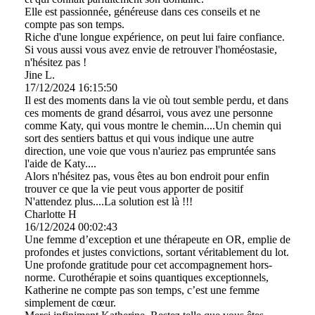
Elle est passionnée, généreuse dans ces conseils et ne
compte pas son temps.
Riche d'une longue expérience, on peut lui faire confiance.
Si vous aussi vous avez envie de retrouver l'homéostasie,
n'hésitez pas !
Jine L.
17/12/2024
16:15:50
Il est des moments dans la vie où tout semble perdu, et dans
ces moments de grand désarroi, vous avez une personne
comme Katy, qui vous montre le chemin....Un chemin qui
sort des sentiers battus et qui vous indique une autre
direction, une voie que vous n'auriez pas empruntée sans
l'aide de Katy....
Alors n'hésitez pas, vous êtes au bon endroit pour enfin
trouver ce que la vie peut vous apporter de positif
N'attendez plus....La solution est là !!!
Charlotte H
16/12/2024
00:02:43
Une femme d’exception et une thérapeute en OR, emplie de
profondes et justes convictions, sortant véritablement du lot.
Une profonde gratitude pour cet accompagnement hors-
norme. Curothérapie et soins quantiques exceptionnels,
Katherine ne compte pas son temps, c’est une femme
simplement de cœur.