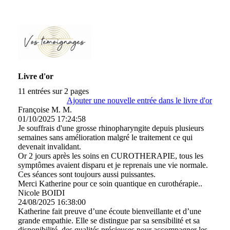
Livre d'or
11 entrées sur 2 pages
Ajouter une nouvelle entrée dans le livre d'or
Françoise M. M.
01/10/2025
17:24:58
Je souffrais d'une grosse rhinopharyngite depuis plusieurs
semaines sans amélioration malgré le traitement ce qui
devenait invalidant.
Or 2 jours après les soins en CUROTHERAPIE, tous les
symptômes avaient disparu et je reprenais une vie normale.
Ces séances sont toujours aussi puissantes.
Merci Katherine pour ce soin quantique en curothérapie..
Nicole BOIDI
24/08/2025
16:38:00
Katherine fait preuve d’une écoute bienveillante et d’une
grande empathie. Elle se distingue par sa sensibilité et sa
disponibilité, des qualités précieuses pour accompagner les