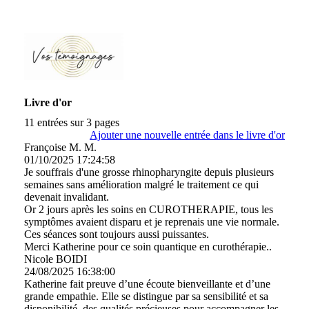
Livre d'or
11 entrées sur 3 pages
Ajouter une nouvelle entrée dans le livre d'or
Françoise M. M.
01/10/2025
17:24:58
Je souffrais d'une grosse rhinopharyngite depuis plusieurs
semaines sans amélioration malgré le traitement ce qui
devenait invalidant.
Or 2 jours après les soins en CUROTHERAPIE, tous les
symptômes avaient disparu et je reprenais une vie normale.
Ces séances sont toujours aussi puissantes.
Merci Katherine pour ce soin quantique en curothérapie..
Nicole BOIDI
24/08/2025
16:38:00
Katherine fait preuve d’une écoute bienveillante et d’une
grande empathie. Elle se distingue par sa sensibilité et sa
disponibilité, des qualités précieuses pour accompagner les