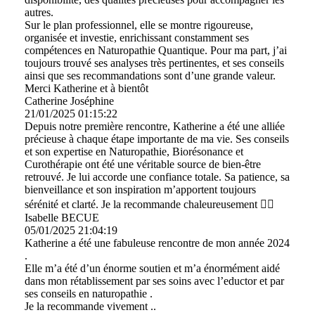
autres.
Sur le plan professionnel, elle se montre rigoureuse,
organisée et investie, enrichissant constamment ses
compétences en Naturopathie Quantique. Pour ma part, j’ai
toujours trouvé ses analyses très pertinentes, et ses conseils
ainsi que ses recommandations sont d’une grande valeur.
Merci Katherine et à bientôt
Catherine Joséphine
21/01/2025
01:15:22
Depuis notre première rencontre, Katherine a été une alliée
précieuse à chaque étape importante de ma vie. Ses conseils
et son expertise en Naturopathie, Biorésonance et
Curothérapie ont été une véritable source de bien-être
retrouvé. Je lui accorde une confiance totale. Sa patience, sa
bienveillance et son inspiration m’apportent toujours
sérénité et clarté. Je la recommande chaleureusement ❤️‍🔥
Isabelle BECUE
05/01/2025
21:04:19
Katherine a été une fabuleuse rencontre de mon année 2024
.
Elle m’a été d’un énorme soutien et m’a énormément aidé
dans mon rétablissement par ses soins avec l’eductor et par
ses conseils en naturopathie .
Je la recommande vivement ..