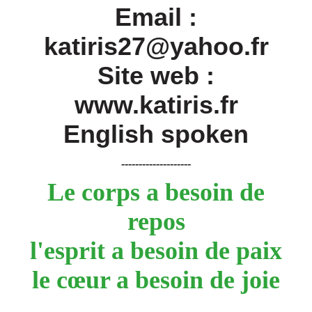
Email :
katiris27@yahoo.fr
Site web :
www.katiris.fr
English spoken
--------------------
Le corps a besoin de
repos
l'esprit a besoin de paix
le cœur a besoin de joie