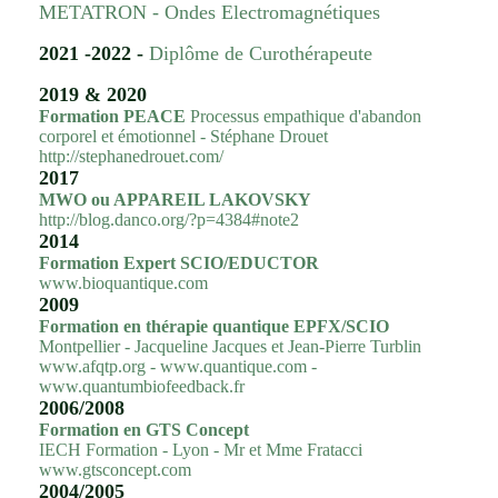
METATRON - Ondes Electromagnétiques
2021 -2022 -
Diplôme de Curothérapeute
2019 & 2020
Formation PEACE
Processus empathique d'abandon
corporel et émotionnel - Stéphane Drouet
http://stephanedrouet.com/
2017
MWO ou APPAREIL LAKOVSKY
http://blog.danco.org/?p=4384#note2
2014
Formation Expert SCIO/EDUCTOR
www.bioquantique.com
2009
Formation en thérapie quantique EPFX/SCIO
Montpellier - Jacqueline Jacques et Jean-Pierre Turblin
www.afqtp.org - www.quantique.com -
www.quantumbiofeedback.fr
2006/2008
Formation en GTS Concept
IECH Formation - Lyon - Mr et Mme Fratacci
www.gtsconcept.com
2004/2005