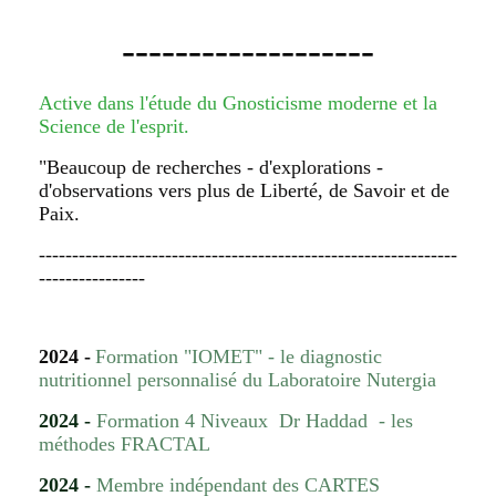
-------------------
Active dans l'étude du Gnosticisme moderne et la
Science de l'esprit.
"Beaucoup de recherches - d'explorations -
d'observations vers plus de Liberté, de Savoir et de
Paix.
---------------------------------------------------------------
----------------
2024 -
Formation "IOMET" - le
diagnostic
nutritionnel personnalisé du
Laboratoire Nutergia
20
2
4 -
Formation 4 Niveaux Dr Haddad - les
méthodes FRACTAL
2024 -
Membre indépendant des CARTES