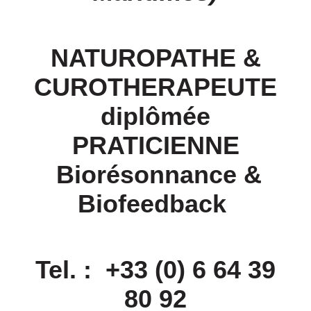
NATUROPATHE
&
CUROTHERAPEUTE
diplômée
PRATICIENNE
Biorésonnance &
Biofeedback
Tel. : +33 (0) 6 64 39
80 92